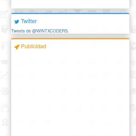
Twitter
Tweets de @WINTXCODERS.
Publicidad